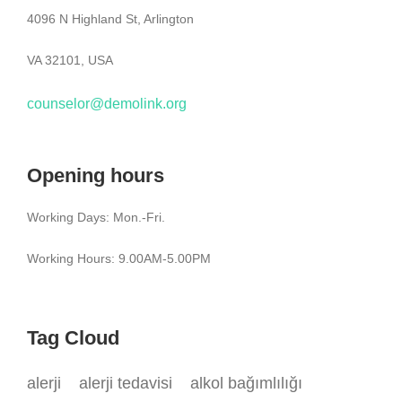
4096 N Highland St, Arlington
VA 32101, USA
counselor@demolink.org
Opening hours
Working Days: Mon.-Fri.
Working Hours: 9.00AM-5.00PM
Tag Cloud
alerji
alerji tedavisi
alkol bağımlılığı