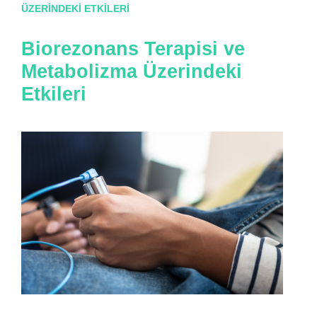
ÜZERINDEKI ETKILERI
Biorezonans Terapisi ve
Metabolizma Üzerindeki
Etkileri