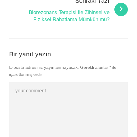
Sonraki Yazı
Biorezonans Terapisi ile Zihinsel ve
Fiziksel Rahatlama Mümkün mü?
Bir yanıt yazın
E-posta adresiniz yayınlanmayacak.
Gerekli alanlar
*
ile
işaretlenmişlerdir