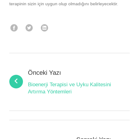
terapinin sizin için uygun olup olmadığını belirleyecektir.
Facebook
Twitter
Linkedin
Yazı
gezinmesi
Önceki Yazı
Bioenerji Terapisi ve Uyku Kalitesini
Artırma Yöntemleri