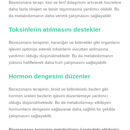
Biorezonans terapi, kan ve lenf dolaşımını artırarak hücrelere
daha fazla oksijen ve besin taşınmasına yardımcı olabilir. Bu
da metabolizmanın daha verimli çalışmasını sağlayabilir.
Toksinlerin atılmasını destekler
Biorezonans terapinin, karaciğer ve böbrekler gibi organların
işlevini optimize ederek toksinlerin vücuttan atılmasına
yardımcı olduğu düşünülmektedir. Bu da metabolizmanın
yükünü hafifleterek daha hızlı çalışmasını sağlayabilir.
Hormon dengesini düzenler
Biorezonans terapinin, tiroid ve böbreküstü bezleri gibi
hormon üreten bezlerin işlevini düzenlemeye yardımcı
olduğu düşünülmektedir. Bu da metabolizmayı etkileyen
hormonların dengesini sağlayarak daha sağlıklı bir şekilde
çalışmasını sağlayabilir.
Biorezonans terapinin metabolizma üzerindeki etkilerini