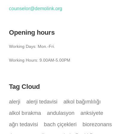
counselor@demolink.org
Opening hours
Working Days: Mon.-Fri.
Working Hours: 9.00AM-5.00PM
Tag Cloud
alerji
alerji tedavisi
alkol bağımlılığı
alkol bırakma
andulasyon
anksiyete
ağrı tedavisi
bach çiçekleri
biorezonans